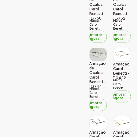
Óculos
Óculos
Carol
Carol
Benetti –
Benetti –
113758
113752
Marca:
Marca:
Carol
Carol
Benetti
Benetti
Comprar
Comprar
agora
agora
Armação
Armação
de
Carol
Óculos
Benetti –
Carol
110422
Marca:
Benetti –
Carol
113744
Benetti
Marca:
Carol
Comprar
Benetti
agora
Comprar
agora
Armação
Armação
Carol
Carol