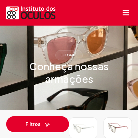
ESTOQUE
Conheça nossas
armações
Filtros