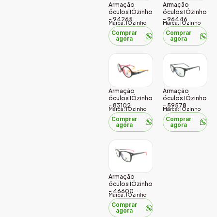
Armação
Armação
óculos IÓzinho
óculos IÓzinho
– 94265
– 96446
Marca: IÓzinho
Marca: IÓzinho
Comprar
Comprar
agora
agora
Armação
Armação
óculos IÓzinho
óculos IÓzinho
– 83102
– 59578
Marca: IÓzinho
Marca: IÓzinho
Comprar
Comprar
agora
agora
Armação
óculos IÓzinho
– 46600
Marca: IÓzinho
Comprar
agora