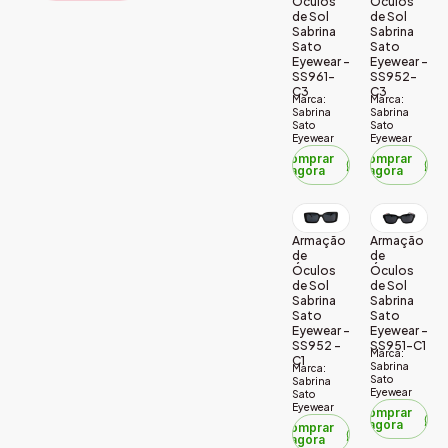
Óculos
Óculos
de Sol
de Sol
Sabrina
Sabrina
Sato
Sato
Eyewear –
Eyewear –
SS961-
SS952-
C3
C3
Marca:
Marca:
Sabrina
Sabrina
Sato
Sato
Eyewear
Eyewear
Comprar
Comprar
agora
agora
Armação
Armação
de
de
Óculos
Óculos
de Sol
de Sol
Sabrina
Sabrina
Sato
Sato
Eyewear –
Eyewear –
SS952 –
SS951-C1
Marca:
C1
Sabrina
Marca:
Sato
Sabrina
Eyewear
Sato
Eyewear
Comprar
agora
Comprar
agora