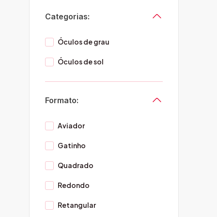
Categorias:
Óculos de grau
Óculos de sol
Formato:
Aviador
Gatinho
Quadrado
Redondo
Retangular