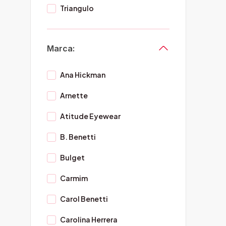
Triangulo
Marca:
Ana Hickman
Arnette
Atitude Eyewear
B. Benetti
Bulget
Carmim
Carol Benetti
Carolina Herrera