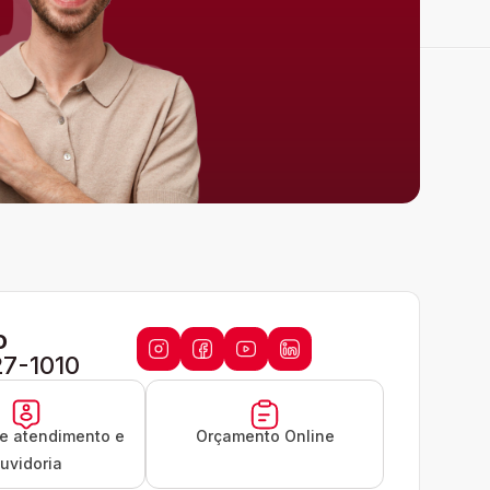
o
27-1010
de atendimento e
Orçamento Online
uvidoria