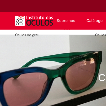
Sobre nós
Catálogo
Óculos de grau
Óculos
C