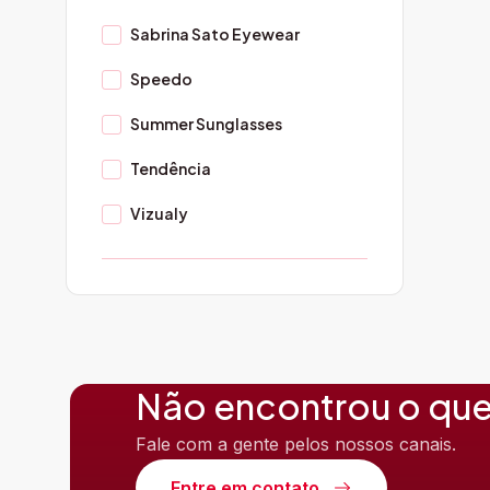
Sabrina Sato Eyewear
Speedo
Summer Sunglasses
Tendência
Vizualy
Não encontrou o que
Fale com a gente pelos nossos canais.
Entre em contato