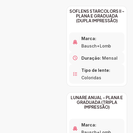
SOFLENS STARCOLORS II –
PLANA E GRADUADA
(DUPLA IMPRESSÃO)
Marca:
Bausch+Lomb
Duração:
Mensal
Tipo de lente:
Coloridas
LUNARE ANUAL – PLANA E
GRADUADA (TRIPLA
IMPRESSÃO)
Marca:
Bausch+Lomb