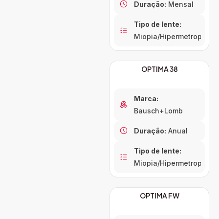
Duração:
Mensal
Tipo de lente:
Miopia/Hipermetropia
OPTIMA 38
Marca:
Bausch+Lomb
Duração:
Anual
Tipo de lente:
Miopia/Hipermetropia
OPTIMA FW