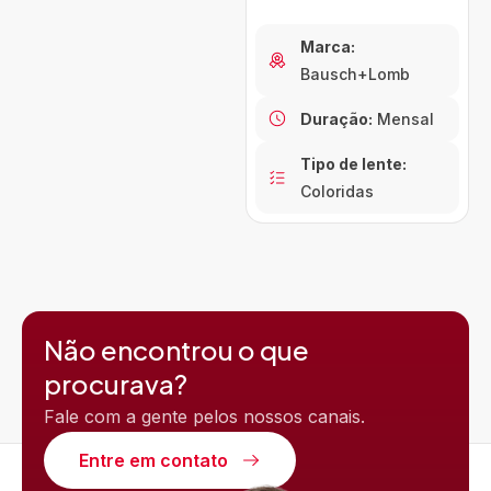
Marca:
Bausch+Lomb
Duração:
Mensal
Tipo de lente:
Coloridas
Não encontrou o que
procurava?
Fale com a gente pelos nossos canais.
Entre em contato