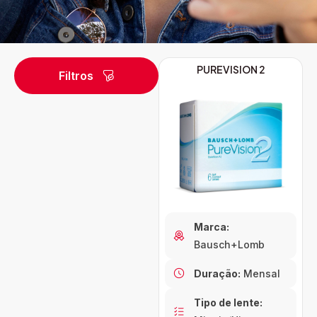
PUREVISION 2
Anual
Filtros
Diário
Mensal
Marca:
Bausch+Lomb
Duração:
Mensal
Tipo de lente: