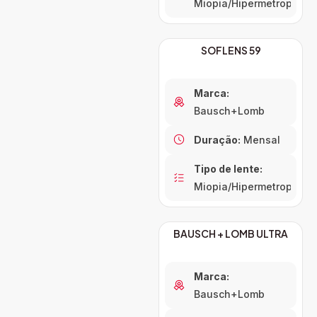
Miopia/Hipermetropia
SOFLENS 59
Marca:
Bausch+Lomb
Duração:
Mensal
Tipo de lente:
Miopia/Hipermetropia
BAUSCH + LOMB ULTRA
Marca:
Bausch+Lomb