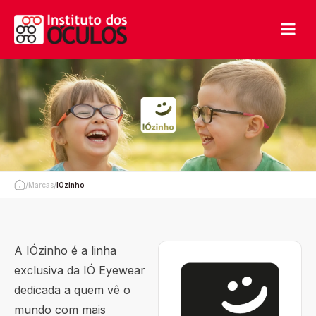
/
/
Marcas
IÓzinho
A IÓzinho é a linha
exclusiva da IÓ Eyewear
dedicada a quem vê o
mundo com mais