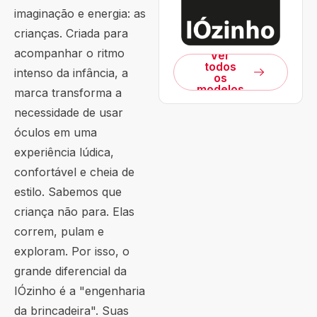
imaginação e energia: as
crianças. Criada para
acompanhar o ritmo
Ver
todos
intenso da infância, a
os
modelos
marca transforma a
necessidade de usar
óculos em uma
experiência lúdica,
confortável e cheia de
estilo. Sabemos que
criança não para. Elas
correm, pulam e
exploram. Por isso, o
grande diferencial da
IÓzinho é a "engenharia
da brincadeira". Suas