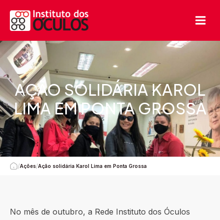
AÇÃO SOLIDÁRIA KAROL
LIMA EM PONTA GROSSA
/
/
Ações
Ação solidária Karol Lima em Ponta Grossa
No mês de outubro, a Rede Instituto dos Óculos