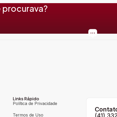
 procurava?
Links Rápido
Política de Privacidade
Contat
(41) 33
Termos de Uso