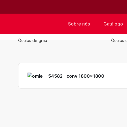
Sobre nós
Catálogo
Óculos de grau
Óculos 