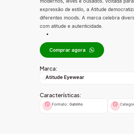
modernos, leves e ousados. Voltada par
expressão de estilo, a Atitude democrati
diferentes moods. A marca celebra divers
com atitude e autenticidade.
Comprar agora
Marca:
Atitude Eyewear
Características:
Formato::
Gatinho
Categor