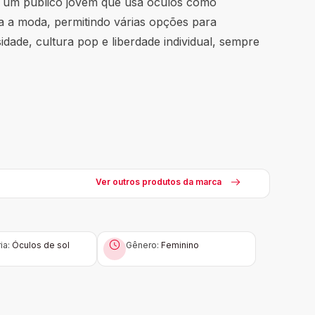
a um público jovem que usa óculos como
za a moda, permitindo várias opções para
idade, cultura pop e liberdade individual, sempre
Ver outros produtos da marca
ia:
Óculos de sol
Gênero:
Feminino