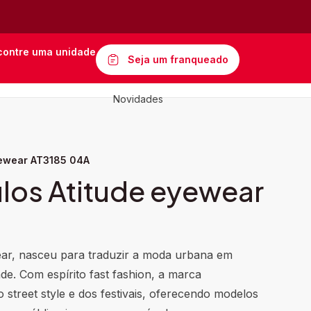
contre uma unidade
Seja um franqueado
Novidades
yewear AT3185 04A
los Atitude eyewear
ear, nasceu para traduzir a moda urbana em
de. Com espírito fast fashion, a marca
street style e dos festivais, oferecendo modelos