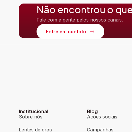
Não encontrou o que
Fale com a gente pelos nossos canais.
Entre em contato
Institucional
Blog
Sobre nós
Ações sociais
Lentes de grau
Campanhas