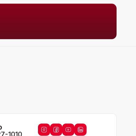
o
27-1010