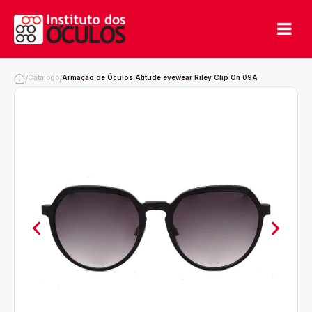
Catálogo
Armação de Óculos Atitude eyewear Riley Clip On 09A
/
/