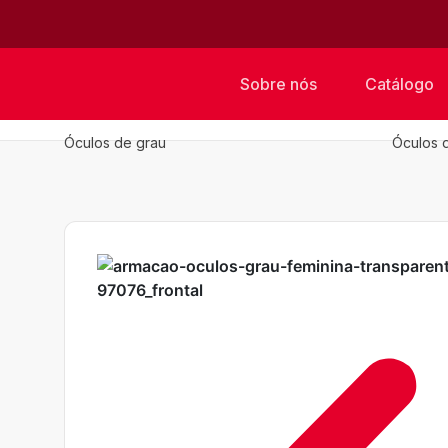
Sobre nós
Catálogo
Óculos de grau
Óculos 