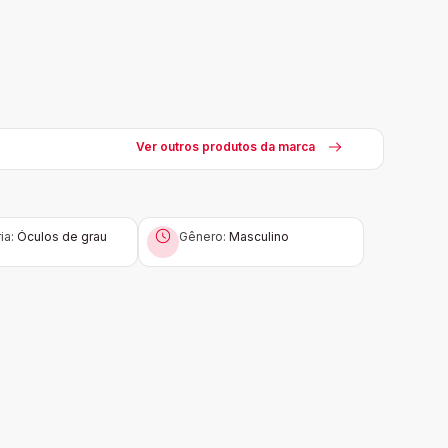
Ver outros produtos da marca
ia:
Óculos de grau
Gênero:
Masculino