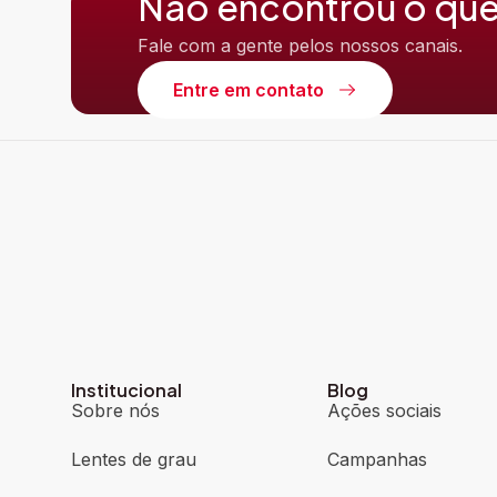
Não encontrou o que
Fale com a gente pelos nossos canais.
Entre em contato
Institucional
Blog
Sobre nós
Ações sociais
Lentes de grau
Campanhas