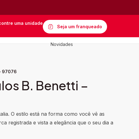
contre uma unidade
Seja um franqueado
Novidades
 – 97076
os B. Benetti –
italia. O estilo está na forma como você vê as
ca registrada e vista a elegância que o seu dia a