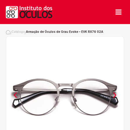
Catálogo
Armação de Óculos de Grau Evoke – EVK RX76 02A
/
/