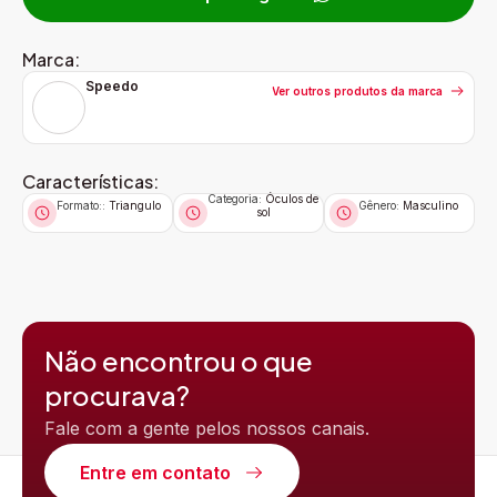
Marca:
Speedo
Ver outros produtos da marca
Características:
Categoria:
Óculos de
Formato::
Triangulo
Gênero:
Masculino
sol
Não encontrou o que
procurava?
Fale com a gente pelos nossos canais.
Entre em contato