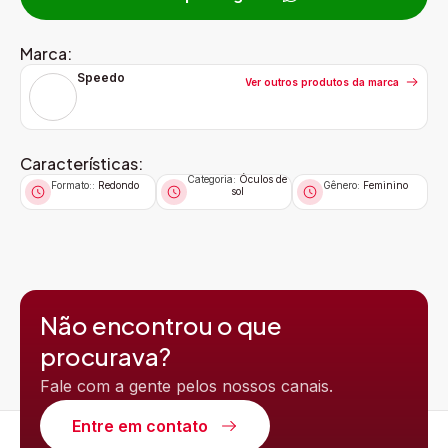
Marca:
Speedo
Ver outros produtos da marca
Características:
Categoria:
Óculos de
Formato::
Redondo
Gênero:
Feminino
sol
Não encontrou o que
procurava?
Fale com a gente pelos nossos canais.
Entre em contato