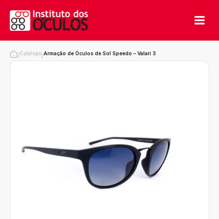
Catálogo
Armação de Óculos de Sol Speedo – Valari 3
/
/