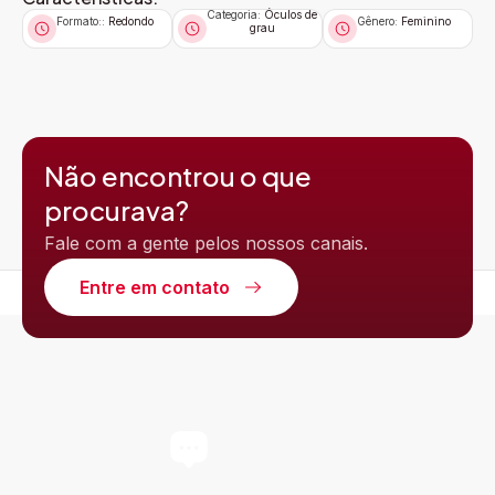
Categoria:
Óculos de
Formato::
Redondo
Gênero:
Feminino
grau
Não encontrou o que
procurava?
Fale com a gente pelos nossos canais.
Entre em contato