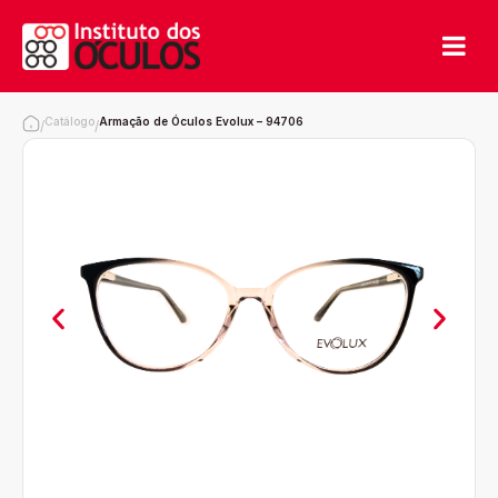
Catálogo
Armação de Óculos Evolux – 94706
/
/