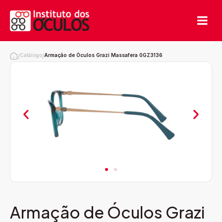
Catálogo
Armação de Óculos Grazi Massafera 0GZ3136
/
/
Armação de Óculos Grazi