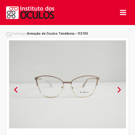
Catálogo
Armação de Óculos Tendência – 113743
/
/