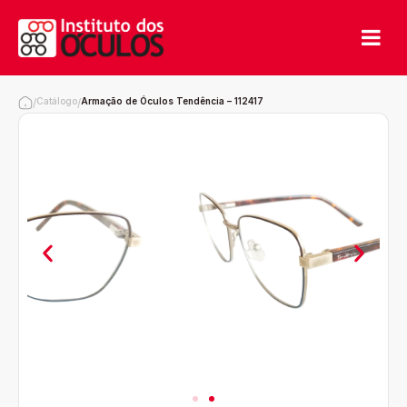
Catálogo
Armação de Óculos Tendência – 112417
/
/