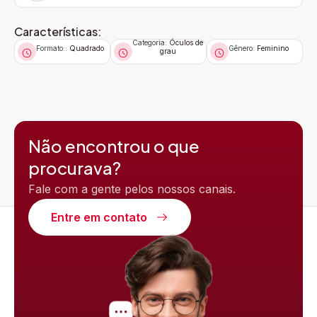
Características:
Categoria:
Óculos de
Formato::
Quadrado
Gênero:
Feminino
grau
Não encontrou o que
procurava?
Fale com a gente pelos nossos canais.
Entre em contato