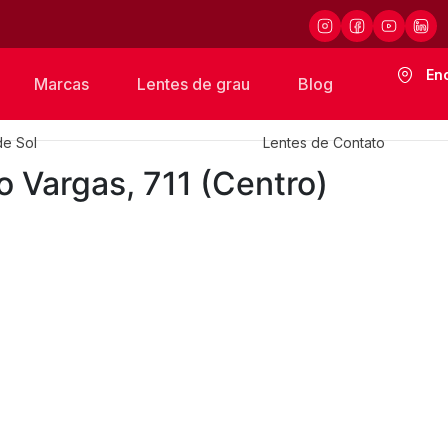
En
Marcas
Lentes de grau
Blog
de Sol
Lentes de Contato
io Vargas, 711 (Centro)