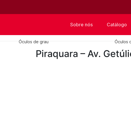
Sobre nós
Catálogo
Óculos de grau
Óculos 
Piraquara – Av. Getúl