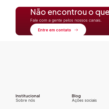
Não encontrou o que
Fale com a gente pelos nossos canais.
Entre em contato
Institucional
Blog
Sobre nós
Ações sociais