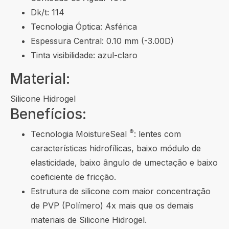
Dk/t: 114
Tecnologia Óptica: Asférica
Espessura Central: 0.10 mm (-3.00D)
Tinta visibilidade: azul-claro
Material:
Silicone Hidrogel
Benefícios:
®
Tecnologia MoistureSeal
: lentes com
características hidrofílicas, baixo módulo de
elasticidade, baixo ângulo de umectação e baixo
coeficiente de fricção.
Estrutura de silicone com maior concentração
de PVP (Polímero) 4x mais que os demais
materiais de Silicone Hidrogel.