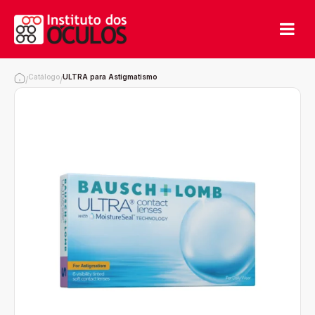
Catálogo
ULTRA para Astigmatismo
/
/