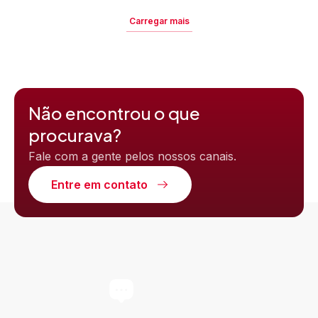
Carregar mais
Não encontrou o que
procurava?
Fale com a gente pelos nossos canais.
Entre em contato