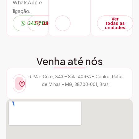
WhatsApp e
ligação.
Ver
3431711266
3431711266
todas as
unidades
Venha até nós
R. Maj. Gote, 843 – Sala 409-A – Centro, Patos
de Minas – MG, 38700-001, Brasil