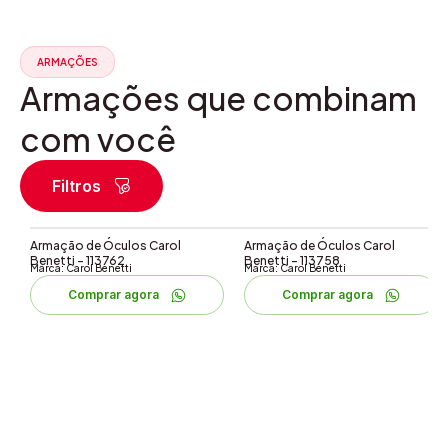
ARMAÇÕES
Armações que combinam
com você
Filtros
Armação de Óculos Carol
Armação de Óculos Carol
Benetti – 113762
Benetti – 113758
Marca: Carol Benetti
Marca: Carol Benetti
Comprar agora
Comprar agora