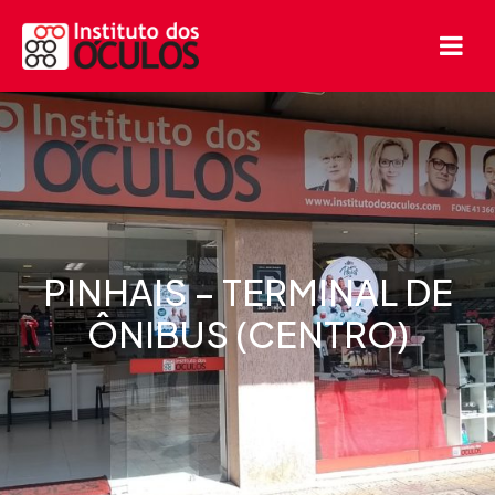
PINHAIS – TERMINAL DE
ÔNIBUS (CENTRO)