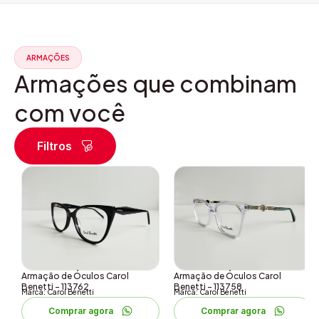
ARMAÇÕES
Armações que combinam
com você
Filtros
Armação de Óculos Carol
Armação de Óculos Carol
Benetti – 113762
Benetti – 113758
Marca: Carol Benetti
Marca: Carol Benetti
Comprar agora
Comprar agora